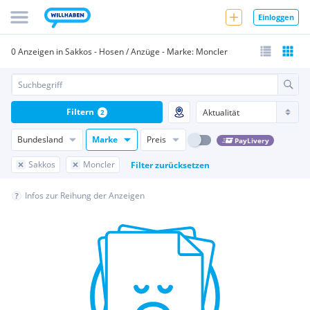
Einloggen
0 Anzeigen in Sakkos - Hosen / Anzüge - Marke: Moncler
Filtern
2
Bundesland
Marke
Preis
PayLivery
Sakkos
Moncler
Filter zurücksetzen
Infos zur Reihung der Anzeigen