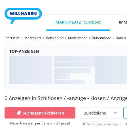
MARKTPLATZ
IMM
12.438.502
Startseite
Marktplatz
Baby / Kind
Kindermode
Bubenmode
Buben 
TOP-ANZEIGEN
0 Anzeigen in Schihosen / -anzüge - Hosen / Anzüge
Suchagent aktivieren
Bundesland
Neue Anzeigen per Benachrichtigung!
Schihosen / -anzüge