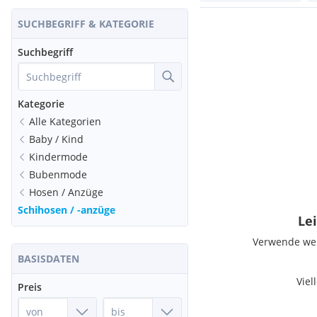
SUCHBEGRIFF & KATEGORIE
Suchbegriff
Kategorie
Alle Kategorien
Baby / Kind
Kindermode
Bubenmode
Hosen / Anzüge
Schihosen / -anzüge
Lei
Verwende weni
BASISDATEN
Viel
Preis