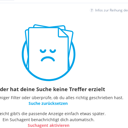
Infos zur Reihung d
der hat deine Suche keine Treffer erzielt
ger Filter oder überprüfe, ob du alles richtig geschrieben hast.
Suche zurücksetzen
leicht gibt’s die passende Anzeige einfach etwas später.
Ein Suchagent benachrichtigt dich automatisch.
Suchagent aktivieren