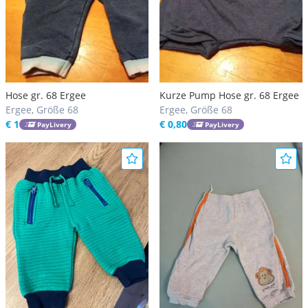
Hose gr. 68 Ergee
Kurze Pump Hose gr. 68 Ergee
Ergee, Größe 68
Ergee, Größe 68
€ 1
€ 0,80
PayLivery
PayLivery