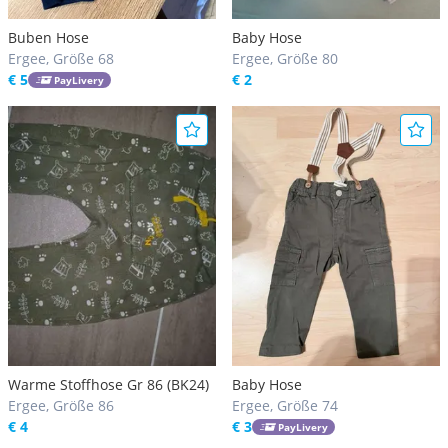
Buben Hose
Baby Hose
Ergee, Größe 68
Ergee, Größe 80
€ 5
€ 2
PayLivery
Warme Stoffhose Gr 86 (BK24)
Baby Hose
Ergee, Größe 86
Ergee, Größe 74
€ 4
€ 3
PayLivery