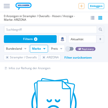
Einloggen
0 Anzeigen in Strampler / Overalls - Hosen / Anzüge -
Marke: ARIZONA
Filtern
2
Bundesland
Marke
Preis
PayLivery
Strampler / Overalls
ARIZONA
Filter zurücksetzen
Infos zur Reihung der Anzeigen