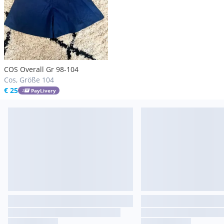
COS Overall Gr 98-104
Cos, Größe 104
€ 25
PayLivery