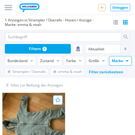
Einloggen
1 Anzeigen in Strampler / Overalls - Hosen / Anzüge -
Marke: emma & noah
Filtern
2
Bundesland
Zustand
Farbe
Größe
Marke
Strampler / Overalls
emma & noah
Filter zurücksetzen
Infos zur Reihung der Anzeigen