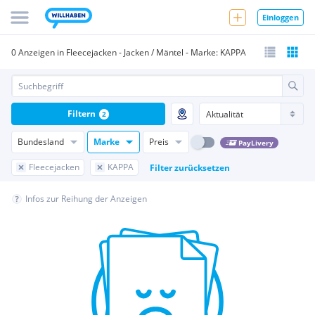
Einloggen
0 Anzeigen in Fleecejacken - Jacken / Mäntel - Marke: KAPPA
Filtern
2
Bundesland
Marke
Preis
PayLivery
Fleecejacken
KAPPA
Filter zurücksetzen
Infos zur Reihung der Anzeigen