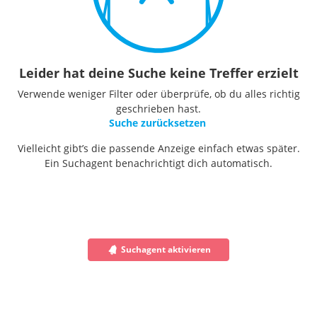
Leider hat deine Suche keine Treffer erzielt
Verwende weniger Filter oder überprüfe, ob du alles richtig
geschrieben hast.
Suche zurücksetzen
Vielleicht gibt’s die passende Anzeige einfach etwas später.
Ein Suchagent benachrichtigt dich automatisch.
Suchagent aktivieren