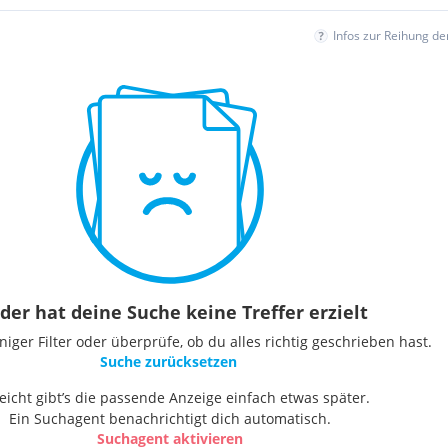
Infos zur Reihung d
der hat deine Suche keine Treffer erzielt
ger Filter oder überprüfe, ob du alles richtig geschrieben hast.
Suche zurücksetzen
leicht gibt’s die passende Anzeige einfach etwas später.
Ein Suchagent benachrichtigt dich automatisch.
Suchagent aktivieren