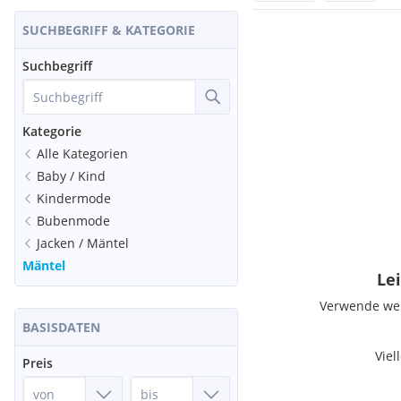
SUCHBEGRIFF & KATEGORIE
Suchbegriff
Kategorie
Alle Kategorien
Baby / Kind
Kindermode
Bubenmode
Jacken / Mäntel
Mäntel
Lei
Verwende weni
BASISDATEN
Viel
Preis