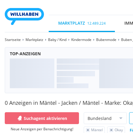
MARKTPLATZ
IMM
12.489.224
Startseite
Marktplatz
Baby / Kind
Kindermode
Bubenmode
Buben 
TOP-ANZEIGEN
0 Anzeigen in Mäntel - Jacken / Mäntel - Marke: Oka
Suchagent aktivieren
Bundesland
Neue Anzeigen per Benachrichtigung!
Mäntel
Okay
F