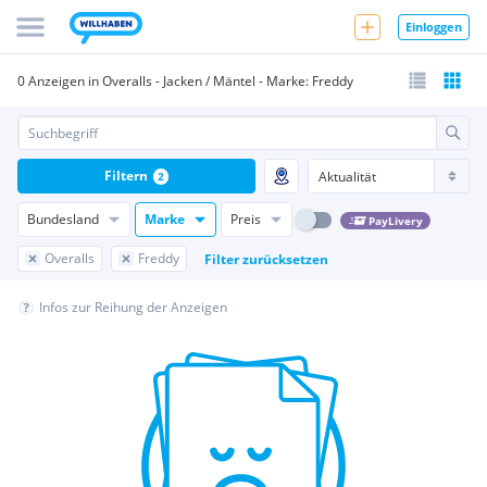
Einloggen
0 Anzeigen in Overalls - Jacken / Mäntel - Marke: Freddy
Filtern
2
Bundesland
Marke
Preis
PayLivery
Overalls
Freddy
Filter zurücksetzen
Infos zur Reihung der Anzeigen