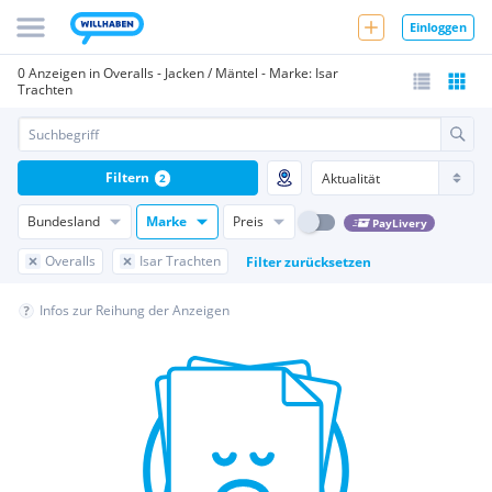
Einloggen
0 Anzeigen in Overalls - Jacken / Mäntel - Marke: Isar
Trachten
Filtern
2
Bundesland
Marke
Preis
PayLivery
Overalls
Isar Trachten
Filter zurücksetzen
Infos zur Reihung der Anzeigen