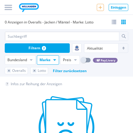
Einloggen
0 Anzeigen in Overalls - Jacken / Mäntel - Marke: Lotto
Filtern
2
Bundesland
Marke
Preis
PayLivery
Overalls
Lotto
Filter zurücksetzen
Infos zur Reihung der Anzeigen