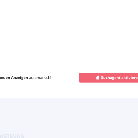
neuen Anzeigen
automatisch!
Suchagent aktivier