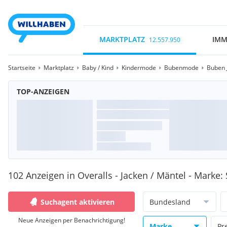
MARKTPLATZ
IMM
12.557.950
Startseite
Marktplatz
Baby / Kind
Kindermode
Bubenmode
Buben 
TOP-ANZEIGEN
102 Anzeigen in Overalls - Jacken / Mäntel - Marke: 
Suchagent aktivieren
Bundesland
Neue Anzeigen per Benachrichtigung!
Marke
Pr