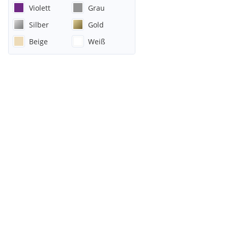
Violett
Grau
Silber
Gold
Beige
Weiß