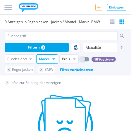
Einloggen
0 Anzeigen in Regenjacken - Jacken / Mäntel - Marke: BMW
Filtern
2
Bundesland
Marke
Preis
PayLivery
Regenjacken
BMW
Filter zurücksetzen
Infos zur Reihung der Anzeigen