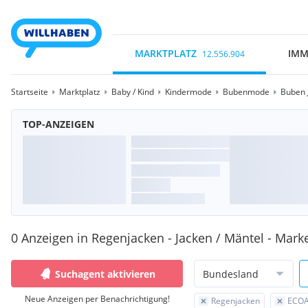
MARKTPLATZ
IMM
12.556.904
Startseite
Marktplatz
Baby / Kind
Kindermode
Bubenmode
Buben 
TOP-ANZEIGEN
0 Anzeigen in Regenjacken - Jacken / Mäntel - Mar
Suchagent aktivieren
Bundesland
Neue Anzeigen per Benachrichtigung!
Regenjacken
ECOA