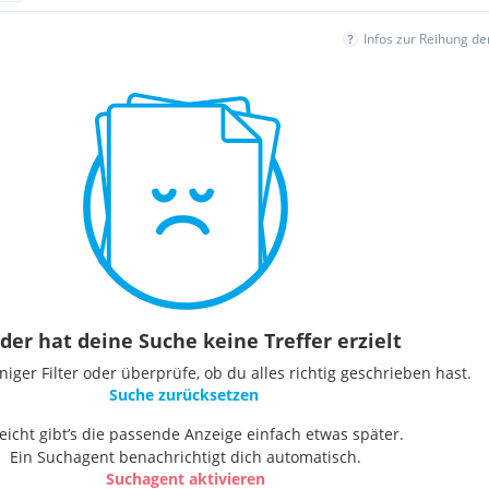
Infos zur Reihung d
der hat deine Suche keine Treffer erzielt
ger Filter oder überprüfe, ob du alles richtig geschrieben hast.
Suche zurücksetzen
leicht gibt’s die passende Anzeige einfach etwas später.
Ein Suchagent benachrichtigt dich automatisch.
Suchagent aktivieren