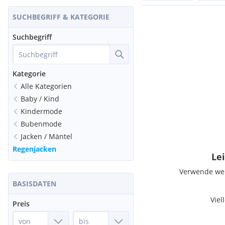
SUCHBEGRIFF & KATEGORIE
Suchbegriff
Kategorie
Alle Kategorien
Baby / Kind
Kindermode
Bubenmode
Jacken / Mäntel
Regenjacken
Lei
Verwende weni
BASISDATEN
Viel
Preis