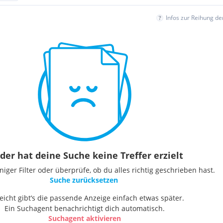
Infos zur Reihung d
der hat deine Suche keine Treffer erzielt
ger Filter oder überprüfe, ob du alles richtig geschrieben hast.
Suche zurücksetzen
leicht gibt’s die passende Anzeige einfach etwas später.
Ein Suchagent benachrichtigt dich automatisch.
Suchagent aktivieren