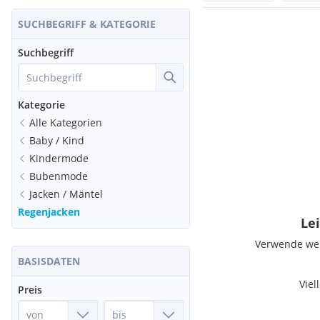
SUCHBEGRIFF & KATEGORIE
Suchbegriff
Kategorie
Alle Kategorien
Baby / Kind
Kindermode
Bubenmode
Jacken / Mäntel
Regenjacken
Lei
Verwende weni
BASISDATEN
Viel
Preis