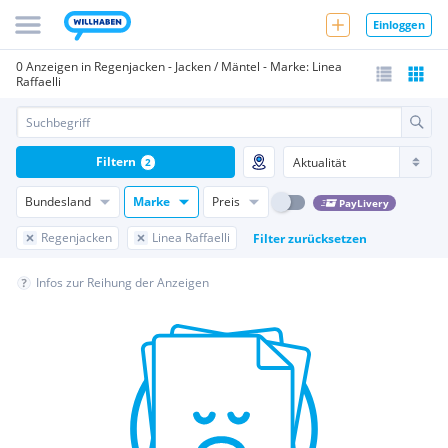
Einloggen
0 Anzeigen in Regenjacken - Jacken / Mäntel - Marke: Linea
Raffaelli
Filtern
2
Bundesland
Marke
Preis
PayLivery
Regenjacken
Linea Raffaelli
Filter zurücksetzen
Infos zur Reihung der Anzeigen