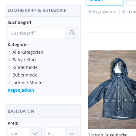
SUCHBEGRIFF & KATEGORIE
Regenjacken
Treto
Suchbegriff
Kategorie
Alle Kategorien
Baby / Kind
Kindermode
Bubenmode
Jacken / Mäntel
Regenjacken
BASISDATEN
Preis
Tretorn Regenjacke