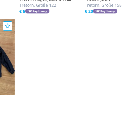
Tretorn, Größe 122
Tretorn, Größe 158
€ 5
€ 20
PayLivery
PayLivery