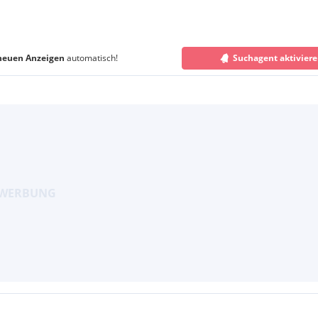
neuen Anzeigen
automatisch!
Suchagent aktivier