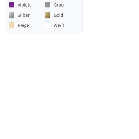
Violett
Grau
Silber
Gold
Beige
Weiß