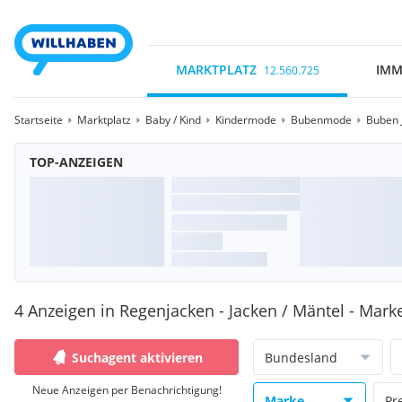
MARKTPLATZ
IMM
12.560.725
Startseite
Marktplatz
Baby / Kind
Kindermode
Bubenmode
Buben 
TOP-ANZEIGEN
4 Anzeigen in Regenjacken - Jacken / Mäntel - Marke
Suchagent aktivieren
Bundesland
Neue Anzeigen per Benachrichtigung!
Marke
Pr