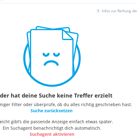
Infos zur Reihung d
der hat deine Suche keine Treffer erzielt
ger Filter oder überprüfe, ob du alles richtig geschrieben hast.
Suche zurücksetzen
leicht gibt’s die passende Anzeige einfach etwas später.
Ein Suchagent benachrichtigt dich automatisch.
Suchagent aktivieren