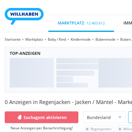
MARKTPLATZ
IMM
12.463.612
Startseite
Marktplatz
Baby / Kind
Kindermode
Bubenmode
Buben 
TOP-ANZEIGEN
0 Anzeigen in Regenjacken - Jacken / Mäntel - Mark
Suchagent aktivieren
Bundesland
Neue Anzeigen per Benachrichtigung!
Regenjacken
Wils