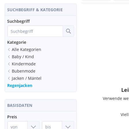
SUCHBEGRIFF & KATEGORIE
Suchbegriff
Kategorie
Alle Kategorien
Baby / Kind
Kindermode
Bubenmode
Jacken / Mäntel
Regenjacken
Lei
Verwende weni
BASISDATEN
Viel
Preis