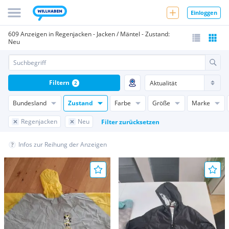
Einloggen
609 Anzeigen in Regenjacken - Jacken / Mäntel - Zustand:
Neu
Filtern
2
Bundesland
Zustand
Farbe
Größe
Marke
Regenjacken
Neu
Filter zurücksetzen
Infos zur Reihung der Anzeigen