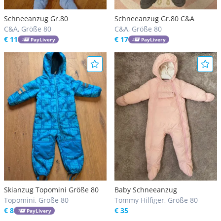
Schneeanzug Gr.80
Schneeanzug Gr.80 C&A
C&A, Größe 80
C&A, Größe 80
€ 11
€ 17
PayLivery
PayLivery
Skianzug Topomini Größe 80
Baby Schneeanzug
Topomini, Größe 80
Tommy Hilfiger, Größe 80
€ 8
€ 35
PayLivery