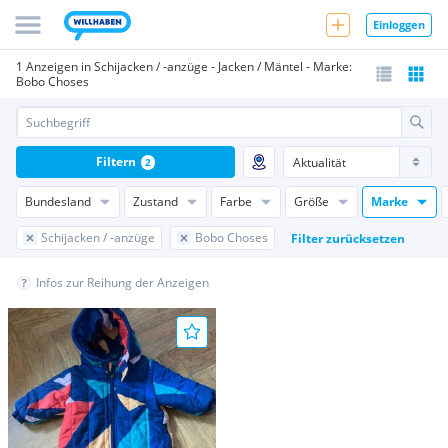
Einloggen
1 Anzeigen in Schijacken / -anzüge - Jacken / Mäntel - Marke:
Bobo Choses
Filtern
2
Bundesland
Zustand
Farbe
Größe
Marke
Schijacken / -anzüge
Bobo Choses
Filter zurücksetzen
Infos zur Reihung der Anzeigen