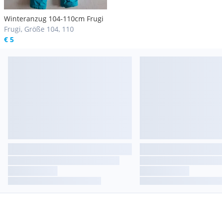
Winteranzug 104-110cm Frugi
Frugi, Größe 104, 110
€ 5