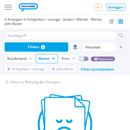
Einloggen
0 Anzeigen in Schijacken / -anzüge - Jacken / Mäntel - Marke:
John Baner
Filtern
2
Bundesland
Marke
Preis
PayLivery
Schijacken / -anzüge
John Baner
Filter zurücksetzen
Infos zur Reihung der Anzeigen