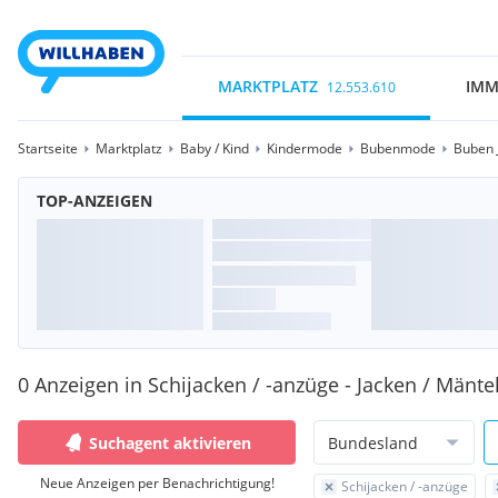
MARKTPLATZ
IMM
12.553.610
Startseite
Marktplatz
Baby / Kind
Kindermode
Bubenmode
Buben 
TOP-ANZEIGEN
0 Anzeigen in Schijacken / -anzüge - Jacken / Mänte
Suchagent aktivieren
Bundesland
Neue Anzeigen per Benachrichtigung!
Schijacken / -anzüge