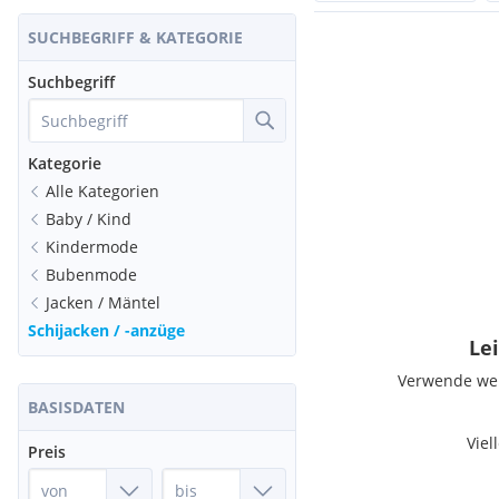
SUCHBEGRIFF & KATEGORIE
Suchbegriff
Kategorie
Alle Kategorien
Baby / Kind
Kindermode
Bubenmode
Jacken / Mäntel
Schijacken / -anzüge
Lei
Verwende weni
BASISDATEN
Viel
Preis