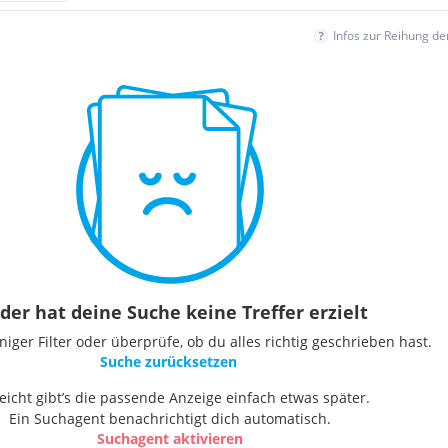
Infos zur Reihung d
der hat deine Suche keine Treffer erzielt
ger Filter oder überprüfe, ob du alles richtig geschrieben hast.
Suche zurücksetzen
leicht gibt’s die passende Anzeige einfach etwas später.
Ein Suchagent benachrichtigt dich automatisch.
Suchagent aktivieren