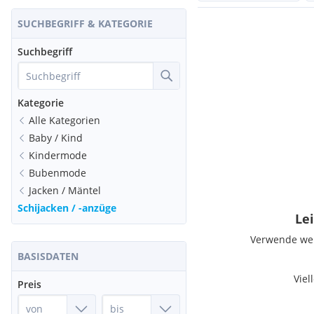
SUCHBEGRIFF & KATEGORIE
Suchbegriff
Kategorie
Alle Kategorien
Baby / Kind
Kindermode
Bubenmode
Jacken / Mäntel
Schijacken / -anzüge
Lei
Verwende weni
BASISDATEN
Viel
Preis