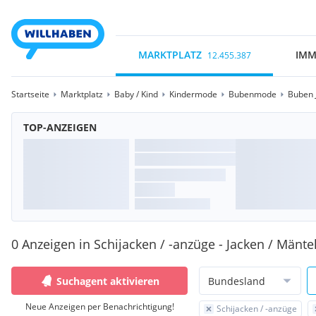
MARKTPLATZ
IMM
12.455.387
Startseite
Marktplatz
Baby / Kind
Kindermode
Bubenmode
Buben 
TOP-ANZEIGEN
0 Anzeigen in Schijacken / -anzüge - Jacken / Mänte
Suchagent aktivieren
Bundesland
Neue Anzeigen per Benachrichtigung!
Schijacken / -anzüge