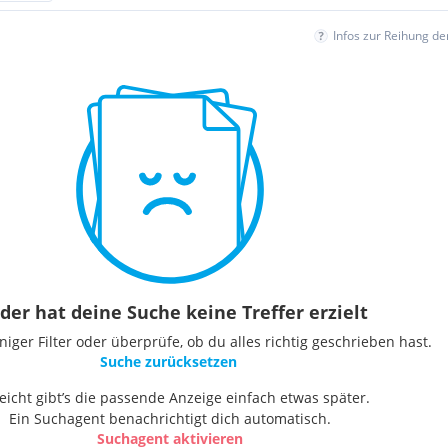
Infos zur Reihung d
der hat deine Suche keine Treffer erzielt
ger Filter oder überprüfe, ob du alles richtig geschrieben hast.
Suche zurücksetzen
leicht gibt’s die passende Anzeige einfach etwas später.
Ein Suchagent benachrichtigt dich automatisch.
Suchagent aktivieren