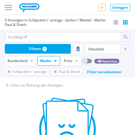
Einloggen
0 Anzeigen in Schijacken / -anzüge - Jacken / Mäntel - Marke:
Paul & Shark
Filtern
2
Bundesland
Marke
Preis
PayLivery
Schijacken / -anzüge
Paul & Shark
Filter zurücksetzen
Infos zur Reihung der Anzeigen