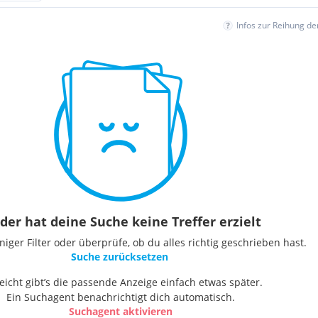
Infos zur Reihung d
der hat deine Suche keine Treffer erzielt
ger Filter oder überprüfe, ob du alles richtig geschrieben hast.
Suche zurücksetzen
leicht gibt’s die passende Anzeige einfach etwas später.
Ein Suchagent benachrichtigt dich automatisch.
Suchagent aktivieren