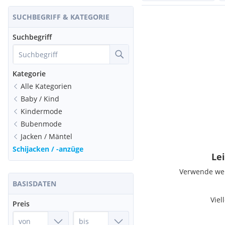
SUCHBEGRIFF & KATEGORIE
Suchbegriff
Kategorie
Alle Kategorien
Baby / Kind
Kindermode
Bubenmode
Jacken / Mäntel
Schijacken / -anzüge
Lei
Verwende weni
BASISDATEN
Viel
Preis