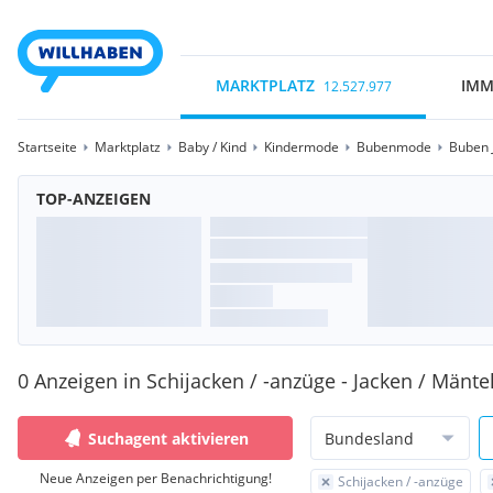
MARKTPLATZ
IMM
12.527.977
Startseite
Marktplatz
Baby / Kind
Kindermode
Bubenmode
Buben 
TOP-ANZEIGEN
0 Anzeigen in Schijacken / -anzüge - Jacken / Mänt
Suchagent aktivieren
Bundesland
Neue Anzeigen per Benachrichtigung!
Schijacken / -anzüge