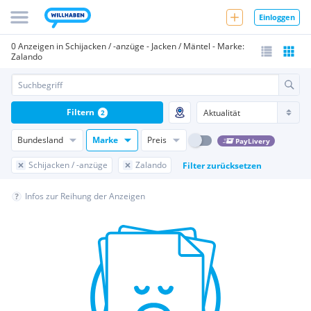
Einloggen
0 Anzeigen in Schijacken / -anzüge - Jacken / Mäntel - Marke:
Zalando
Filtern
2
Bundesland
Marke
Preis
PayLivery
Schijacken / -anzüge
Zalando
Filter zurücksetzen
Infos zur Reihung der Anzeigen