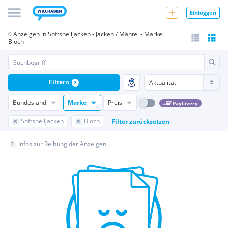
Einloggen
0 Anzeigen in Softshelljacken - Jacken / Mäntel - Marke:
Bloch
Filtern
2
Bundesland
Marke
Preis
PayLivery
Softshelljacken
Bloch
Filter zurücksetzen
Infos zur Reihung der Anzeigen