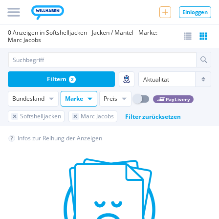
Einloggen
0 Anzeigen in Softshelljacken - Jacken / Mäntel - Marke:
Marc Jacobs
Filtern
2
Bundesland
Marke
Preis
PayLivery
Softshelljacken
Marc Jacobs
Filter zurücksetzen
Infos zur Reihung der Anzeigen