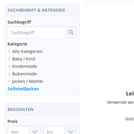
SUCHBEGRIFF & KATEGORIE
Suchbegriff
Kategorie
Alle Kategorien
Baby / Kind
Kindermode
Bubenmode
Jacken / Mäntel
Softshelljacken
Lei
Verwende weni
BASISDATEN
Viel
Preis