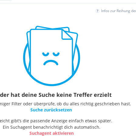
Infos zur Reihung d
der hat deine Suche keine Treffer erzielt
ger Filter oder überprüfe, ob du alles richtig geschrieben hast.
Suche zurücksetzen
leicht gibt’s die passende Anzeige einfach etwas später.
Ein Suchagent benachrichtigt dich automatisch.
Suchagent aktivieren