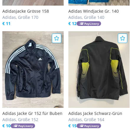
Adidasjacke Grösse 158
Adidas Windjacke Gr. 140
Adidas, Größe 170
Adidas, Größe 140
€ 11
€ 12
PayLivery
Adidas Jacke Gr 152 für Buben
Adidas Jacke Schwarz-Grün
Adidas, Größe 152
Adidas, Größe 164
€ 10
€ 15
PayLivery
PayLivery