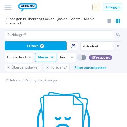
Einloggen
0 Anzeigen in Übergangsjacken - Jacken / Mäntel - Marke:
Forever 21
Filtern
2
Bundesland
Marke
Preis
PayLivery
Übergangsjacken
Forever 21
Filter zurücksetzen
Infos zur Reihung der Anzeigen