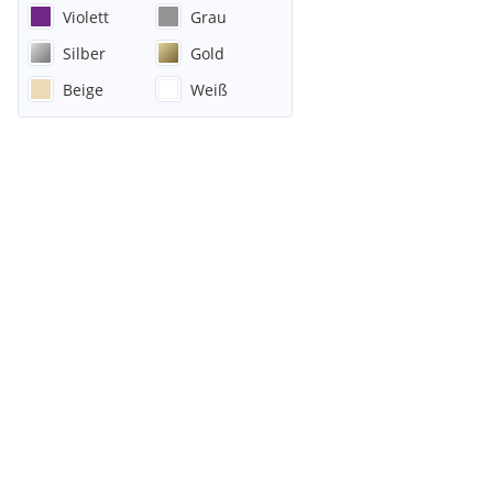
Hemd
Violett
Grau
Silber
Gold
Beige
Weiß