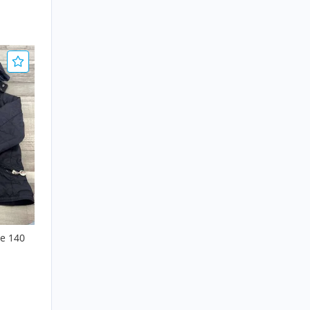
e 140