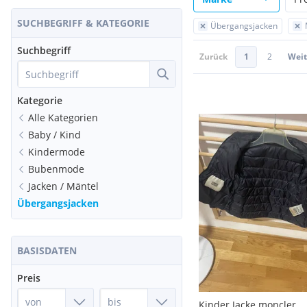
SUCHBEGRIFF & KATEGORIE
Übergangsjacken
Suchbegriff
Zurück
1
2
Weit
Kategorie
Alle Kategorien
Baby / Kind
Kindermode
Bubenmode
Jacken / Mäntel
Übergangsjacken
BASISDATEN
Preis
Kinder Jacke moncler