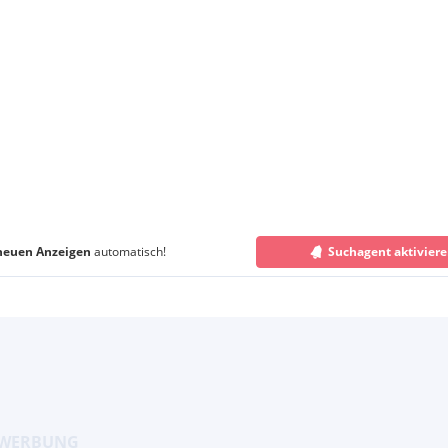
neuen Anzeigen
automatisch!
Suchagent aktivier