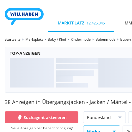
MARKTPLATZ
IMM
12.425.045
Startseite
Marktplatz
Baby / Kind
Kindermode
Bubenmode
Buben 
TOP-ANZEIGEN
38 Anzeigen in Übergangsjacken - Jacken / Mäntel 
Suchagent aktivieren
Bundesland
Neue Anzeigen per Benachrichtigung!
Marke
Pr