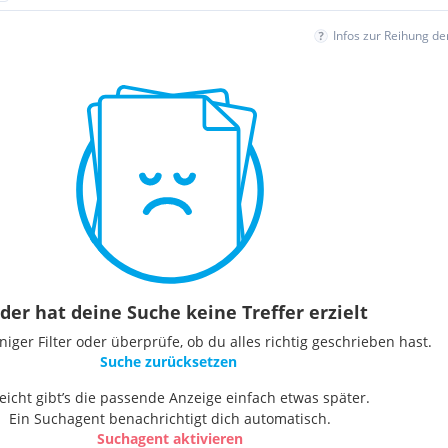
Infos zur Reihung d
der hat deine Suche keine Treffer erzielt
ger Filter oder überprüfe, ob du alles richtig geschrieben hast.
Suche zurücksetzen
leicht gibt’s die passende Anzeige einfach etwas später.
Ein Suchagent benachrichtigt dich automatisch.
Suchagent aktivieren