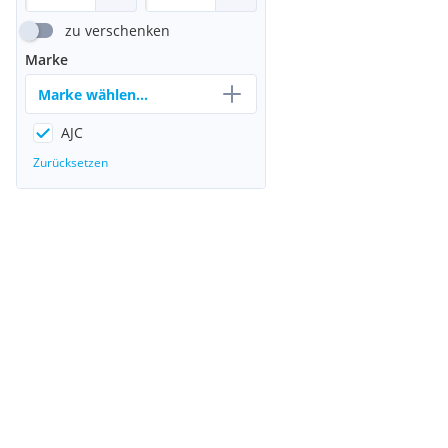
zu verschenken
Marke
Marke wählen...
AJC
Zurücksetzen