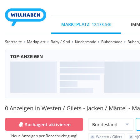
MARKTPLATZ
IMM
12.533.646
Startseite
Marktplatz
Baby / Kind
Kindermode
Bubenmode
Buben 
TOP-ANZEIGEN
0 Anzeigen in Westen / Gilets - Jacken / Mäntel - Ma
Suchagent aktivieren
Bundesland
Neue Anzeigen per Benachrichtigung!
Westen / Gilets
AJ