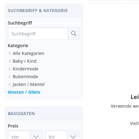
SUCHBEGRIFF & KATEGORIE
Suchbegriff
Kategorie
Alle Kategorien
Baby / Kind
Kindermode
Bubenmode
Jacken / Mäntel
Westen / Gilets
Lei
Verwende weni
BASISDATEN
Viel
Preis