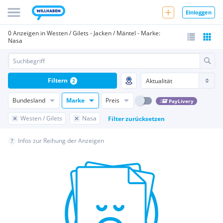
Einloggen
0 Anzeigen in Westen / Gilets - Jacken / Mäntel - Marke:
Nasa
Filtern
2
Bundesland
Marke
Preis
PayLivery
Westen / Gilets
Nasa
Filter zurücksetzen
Infos zur Reihung der Anzeigen