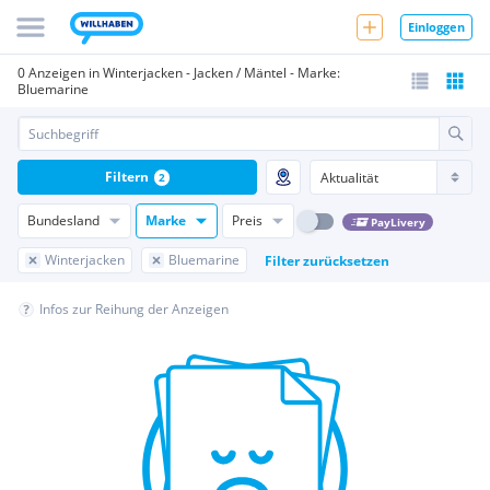
Einloggen
0 Anzeigen in Winterjacken - Jacken / Mäntel - Marke:
Bluemarine
Filtern
2
Bundesland
Marke
Preis
PayLivery
Winterjacken
Bluemarine
Filter zurücksetzen
Infos zur Reihung der Anzeigen