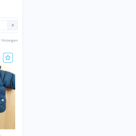
er Anzeigen
s