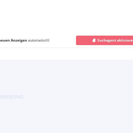
neuen Anzeigen
automatisch!
Suchagent aktivier