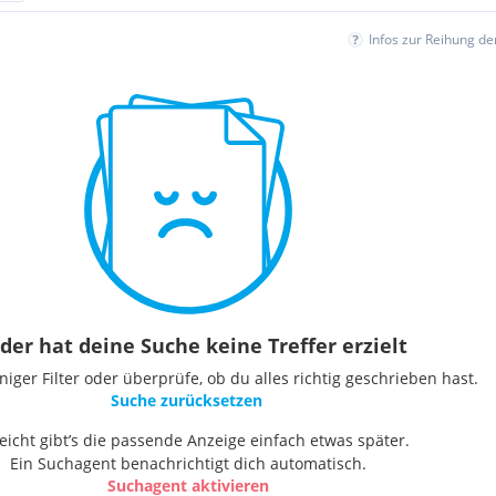
Infos zur Reihung d
der hat deine Suche keine Treffer erzielt
ger Filter oder überprüfe, ob du alles richtig geschrieben hast.
Suche zurücksetzen
leicht gibt’s die passende Anzeige einfach etwas später.
Ein Suchagent benachrichtigt dich automatisch.
Suchagent aktivieren