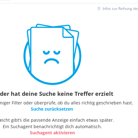
Infos zur Reihung d
der hat deine Suche keine Treffer erzielt
ger Filter oder überprüfe, ob du alles richtig geschrieben hast.
Suche zurücksetzen
leicht gibt’s die passende Anzeige einfach etwas später.
Ein Suchagent benachrichtigt dich automatisch.
Suchagent aktivieren