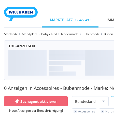
MARKTPLATZ
IMM
12.422.490
Startseite
Marktplatz
Baby / Kind
Kindermode
Bubenmode
Buben 
TOP-ANZEIGEN
0 Anzeigen in Accessoires - Bubenmode - Marke: No
Suchagent aktivieren
Bundesland
Neue Anzeigen per Benachrichtigung!
Accessoires
North 