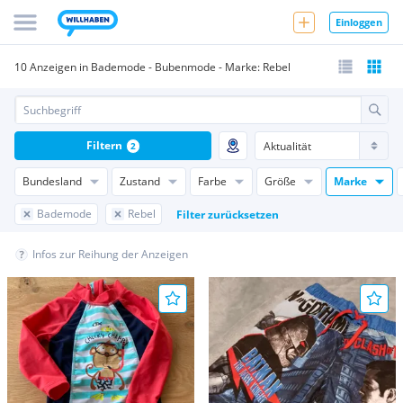
Einloggen
10 Anzeigen in Bademode - Bubenmode - Marke: Rebel
Filtern
2
Bundesland
Zustand
Farbe
Größe
Marke
Bademode
Rebel
Filter zurücksetzen
Infos zur Reihung der Anzeigen