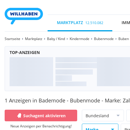
MARKTPLATZ
IMM
12.510.082
Startseite
Marktplatz
Baby / Kind
Kindermode
Bubenmode
Buben
TOP-ANZEIGEN
1 Anzeigen in Bademode - Bubenmode - Marke: Za
Suchagent aktivieren
Bundesland
Neue Anzeigen per Benachrichtigung!
Marke
Pr