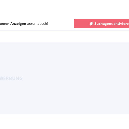
neuen Anzeigen
automatisch!
Suchagent aktivier