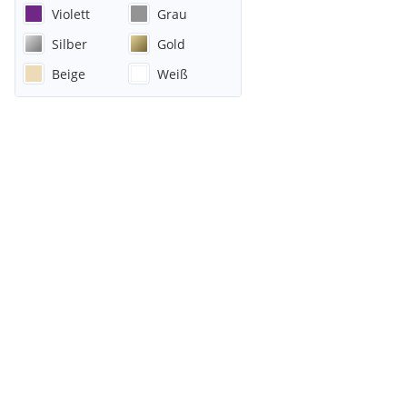
Violett
Grau
Silber
Gold
Beige
Weiß