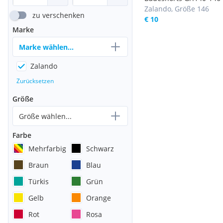
Zalando, Größe 146
zu verschenken
€ 10
Marke
Marke wählen...
Zalando
Zurücksetzen
Größe
Größe wählen...
Farbe
Mehrfarbig
Schwarz
Braun
Blau
Türkis
Grün
Gelb
Orange
Rot
Rosa