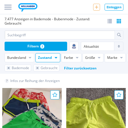
Einloggen
7.477 Anzeigen in Bademode - Bubenmode - Zustand:
Gebraucht
Filtern
2
Bundesland
Zustand
Farbe
Größe
Marke
Bademode
Gebraucht
Filter zurücksetzen
Infos zur Reihung der Anzeigen