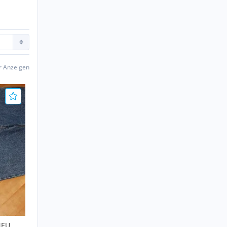
er Anzeigen
NEU