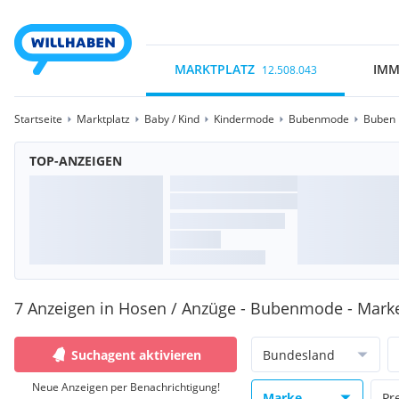
MARKTPLATZ
IMM
12.508.043
Startseite
Marktplatz
Baby / Kind
Kindermode
Bubenmode
Buben 
TOP-ANZEIGEN
7 Anzeigen in Hosen / Anzüge - Bubenmode - Mar
Suchagent aktivieren
Bundesland
Neue Anzeigen per Benachrichtigung!
Marke
Pr