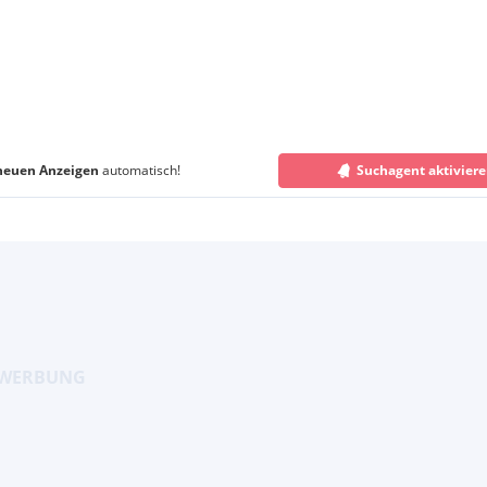
neuen Anzeigen
automatisch!
Suchagent aktivier