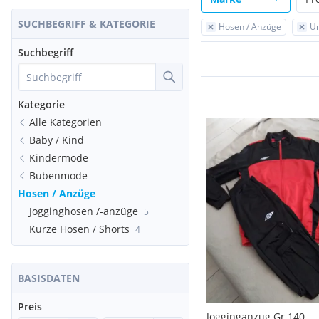
SUCHBEGRIFF & KATEGORIE
Hosen / Anzüge
U
Suchbegriff
Kategorie
Alle Kategorien
Baby / Kind
Kindermode
Bubenmode
Hosen / Anzüge
Jogginghosen /-anzüge
5
Kurze Hosen / Shorts
4
BASISDATEN
Preis
Jogginganzug Gr 140