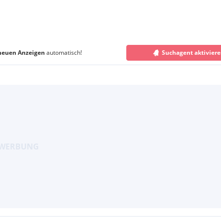
neuen Anzeigen
automatisch!
Suchagent aktivier