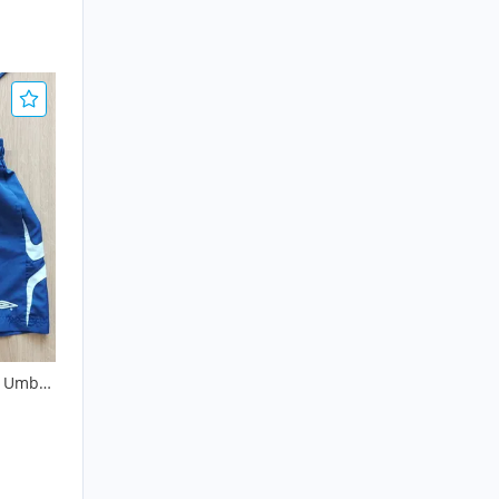
e Umbro