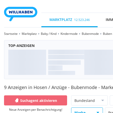
MARKTPLATZ
IMM
12.523.246
Startseite
Marktplatz
Baby / Kind
Kindermode
Bubenmode
Buben 
TOP-ANZEIGEN
9 Anzeigen in Hosen / Anzüge - Bubenmode - Mar
Suchagent aktivieren
Bundesland
Neue Anzeigen per Benachrichtigung!
Marke
Pr