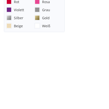
Rot
Rosa
Violett
Grau
Silber
Gold
Beige
Weiß