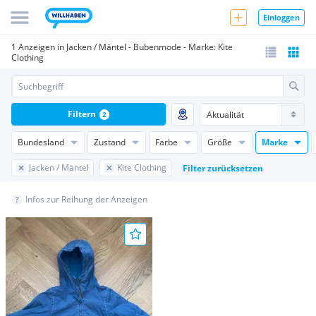
Einloggen
1 Anzeigen in Jacken / Mäntel - Bubenmode - Marke: Kite
Clothing
Filtern
2
Bundesland
Zustand
Farbe
Größe
Marke
Jacken / Mäntel
Kite Clothing
Filter zurücksetzen
Infos zur Reihung der Anzeigen