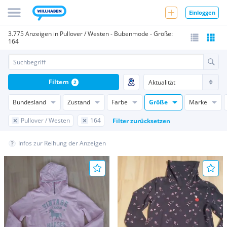
Einloggen
3.775 Anzeigen in Pullover / Westen - Bubenmode - Größe:
164
Filtern
2
Bundesland
Zustand
Farbe
Größe
Marke
Pullover / Westen
164
Filter zurücksetzen
Infos zur Reihung der Anzeigen