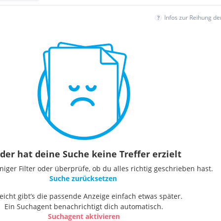
Infos zur Reihung d
der hat deine Suche keine Treffer erzielt
ger Filter oder überprüfe, ob du alles richtig geschrieben hast.
Suche zurücksetzen
leicht gibt’s die passende Anzeige einfach etwas später.
Ein Suchagent benachrichtigt dich automatisch.
Suchagent aktivieren