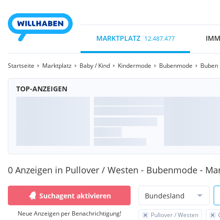
MARKTPLATZ
IMM
12.487.477
Startseite
Marktplatz
Baby / Kind
Kindermode
Bubenmode
Buben 
TOP-ANZEIGEN
0 Anzeigen in Pullover / Westen - Bubenmode - Mar
Suchagent aktivieren
Bundesland
Neue Anzeigen per Benachrichtigung!
Pullover / Westen