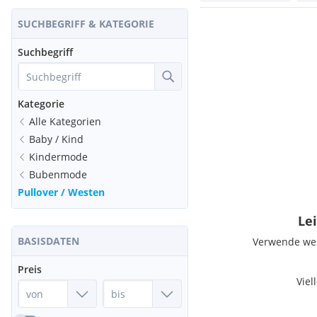
SUCHBEGRIFF & KATEGORIE
Suchbegriff
Kategorie
Alle Kategorien
Baby / Kind
Kindermode
Bubenmode
Pullover / Westen
Lei
BASISDATEN
Verwende weni
Preis
Viel