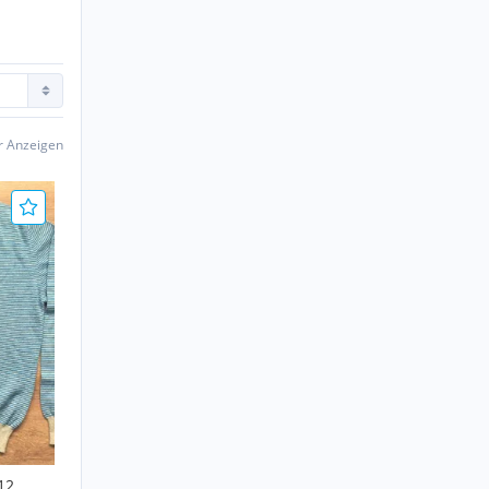
er Anzeigen
12