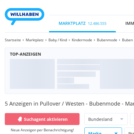
MARKTPLATZ
IMM
12.486.555
Startseite
Marktplatz
Baby / Kind
Kindermode
Bubenmode
Buben 
TOP-ANZEIGEN
5 Anzeigen in Pullover / Westen - Bubenmode - Mar
Suchagent aktivieren
Bundesland
Neue Anzeigen per Benachrichtigung!
Marke
Pr