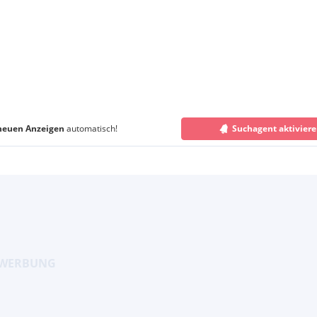
neuen Anzeigen
automatisch!
Suchagent aktivier